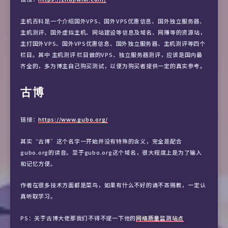
主机百科是一个介绍国外VPS、国外VPS优惠信息、国外独立服务器、
主机测评、国外虚拟主机、网站建设等信息及域名、网赚等的资源站，
主打国外VPS、国外VPS优惠信息、国外独立服务器、主机测评等四个
栏目。其中 主机测评 栏目做的VPS、独立服务器测评，应该是国内最
齐全的，多为博主自己购买测试，以便为购买者提供一定的真实参考。
古博
链接：
https://www.gubo.org/
其实“古博”这个名字一开始并没有特殊的含义，完全是配合
gubo.org的读音。至于gubo.org这个域名，很大程度上是为了输入
和记忆方便。
作者在很多技术方面都是菜鸟，如果有什么不好的请不吝赐教，一定认
真听取学习。
PS：关于古博大佬那我们不得不提一下他的
网络质量监测站点