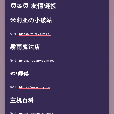
🧑‍🤝‍🧑 友情链接
米莉亚の小破站
链接：
https://mireya.moe/
霧雨魔法店
链接：
https://idc.abyss.moe/
🐟师傅
链接：
https://www.bug.cy/
主机百科
链接：
https://zhujiwiki.com/