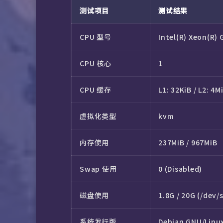
测试项目
测试结果
CPU 型号
Intel(R) Xeon(R)
CPU 核心
1
CPU 缓存
L1: 32KiB / L2: 4M
虚拟化类型
kvm
内存使用
237MiB / 967MiB
Swap 使用
0 (Disabled)
磁盘使用
1.8G / 20G (/dev/
系统发行版
Debian GNU/Linux 