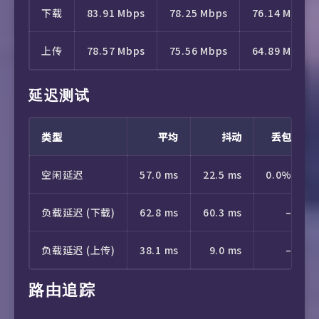
下载
83.91 Mbps
78.25 Mbps
76.14 Mbps
上传
78.57 Mbps
75.56 Mbps
64.89 Mbps
延迟测试
类型
平均
抖动
丢包
空闲延迟
57.0 ms
22.5 ms
0.0%
负载延迟 (下载)
62.8 ms
60.3 ms
–
负载延迟 (上传)
38.1 ms
9.0 ms
–
路由追踪