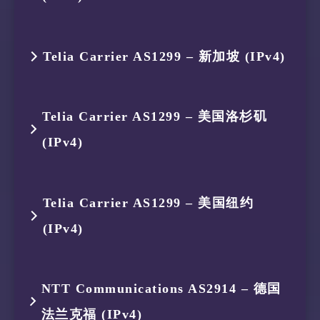
8
130.117.254.34
AS174
德国 黑森
6
154.54.92.193
AS174
新加坡
4
175.184.238.150
AS134654
印度尼西亚
2
119.235.248.1
AS45146
印度尼西亚
跳数
IP
ASN
位置
7
205.199.1.2
AS174
新加坡
Telia Carrier AS1299 – 新加坡 (IPv4)
5
154.18.35.202
AS174
新加坡
3
175.184.239.161
AS134654
印度尼西亚
1
119.235.251.113
AS45146
印度尼西亚
6
154.54.87.145
AS174
美国 加利
跳数
IP
ASN
位置
4
175.184.238.150
AS134654
印度尼西亚
Telia Carrier AS1299 – 美国洛杉矶
2
119.235.248.1
AS45146
印度尼西亚
7
154.54.25.149
AS174
美国 加利
(IPv4)
1
119.235.251.113
AS45146
印度尼西亚
5
154.18.35.202
AS174
新加坡
3
175.184.239.161
AS134654
印度尼西亚
8
154.54.29.186
AS174
美国 加利
2
119.235.248.1
AS45146
印度尼西亚
6
154.54.92.93
AS174
法国 普罗
跳数
IP
ASN
位置
4
175.184.238.142
AS134654
印度尼西亚
Telia Carrier AS1299 – 美国纽约
9
66.28.3.82
AS174
美国 加利
3
175.184.239.161
AS134654
印度尼西亚
7
154.54.72.109
AS174
法国 法兰
(IPv4)
1
119.235.251.113
AS45146
印度尼西亚
5
87.245.231.196
AS9002
新加坡
4
175.184.238.142
AS134654
印度尼西亚
8
154.54.75.42
AS174
英国 英格
2
119.235.248.1
AS45146
印度尼西亚
6
87.245.232.253
AS9002
德国 黑森
跳数
IP
ASN
位置
NTT Communications AS2914 – 德国
5
87.245.231.196
AS9002
新加坡
9
154.54.167.69
AS174
美国 纽约
3
175.184.239.161
AS134654
印度尼西亚
7
62.115.199.42
AS1299
德国 黑森
法兰克福 (IPv4)
1
119.235.251.113
AS45146
印度尼西亚