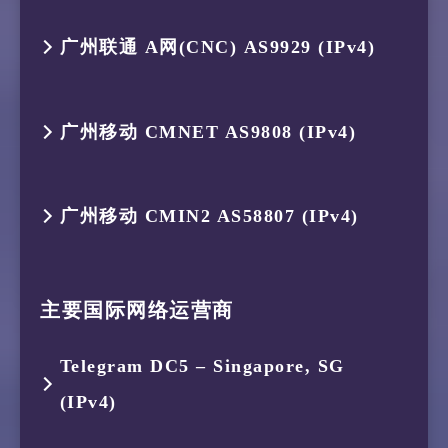
1
119.235.251.113
AS45146
印度尼西亚
9
221.183.89.33
AS9808
中国 上海
17
–
–
–
6
223.120.12.234
AS58453
中国 香港
14
223.72.105.65
AS56048
中国 北京
3
175.184.239.161
AS134654
印度尼西亚
11
59.43.22.17
–
中国 上海
19
–
–
–
跳数
IP
ASN
位置
8
154.54.164.209
AS174
美国 加利
16
211.136.63.66
AS56048
中国 北京
5
27.111.230.56
AS58807
新加坡
13
202.97.50.145
AS4134
中国 上海
广州联通 A网(CNC) AS9929 (IPv4)
2
119.235.248.1
AS45146
印度尼西亚
10
221.183.89.10
AS9808
中国 上海
18
–
–
–
7
223.120.3.182
AS58453
中国 上海
4
175.184.238.150
AS134654
印度尼西亚
12
101.95.88.226
AS4812
中国 上海
20
–
–
–
1
119.235.251.113
AS45146
印度尼西亚
9
38.142.239.114
AS174
中国 上海
17
211.136.95.226
AS56048
中国 北京
6
223.120.131.9
AS58807
新加坡
14
–
–
–
3
175.184.239.161
AS134654
印度尼西亚
11
221.183.90.254
AS9808
中国 上海
19
–
–
–
跳数
IP
ASN
位置
8
221.183.89.170
AS9808
中国 上海
5
223.119.21.189
AS58453
中国 香港
13
58.32.4.1
AS4812
中国 上海
广州移动 CMNET AS9808 (IPv4)
21
–
–
–
2
119.235.248.1
AS45146
印度尼西亚
10
210.14.186.133
–
中国 上海
18
–
–
–
7
223.120.141.5
AS58807
中国 香港
15
–
–
–
4
175.184.238.132
AS134654
印度尼西亚
12
–
–
–
20
–
–
–
1
119.235.251.113
AS45146
印度尼西亚
9
–
–
–
6
223.120.12.234
AS58453
中国 香港
22
–
–
–
3
175.184.239.161
AS134654
印度尼西亚
11
218.105.2.198
AS9929
中国 上海
19
–
–
–
跳数
IP
ASN
位置
8
223.120.141.65
AS58807
中国 广东
16
101.95.91.154
AS4812
中国 上海
5
103.16.102.53
AS4809
新加坡
13
219.158.12.89
AS4837
中国 上海
广州移动 CMIN2 AS58807 (IPv4)
21
–
–
–
2
119.235.248.1
AS45146
印度尼西亚
10
221.183.89.14
AS9808
中国 上海
7
223.120.3.186
AS58453
中国 上海
23
–
–
–
4
175.184.238.150
AS134654
印度尼西亚
12
210.13.116.86
AS9929
中国 上海
20
211.136.25.153
AS56048
中国 北京
1
119.235.251.113
AS45146
印度尼西亚
9
221.183.92.165
AS9808
中国 广东
17
58.40.245.94
AS4812
中国 上海
6
59.43.189.205
–
中国 广东
14
–
–
–
22
–
–
–
3
175.184.239.161
AS134654
印度尼西亚
11
221.183.144.86
AS9808
中国 上海
跳数
IP
ASN
位置
8
–
–
–
24
123.125.204.158
AS4808
中国 北京
5
154.18.35.202
AS174
新加坡
13
–
–
–
2
119.235.248.1
AS45146
印度尼西亚
10
221.183.89.237
AS9808
中国 广东
主要国际网络运营商
18
–
–
–
7
59.43.250.113
–
中国 广东
15
139.226.226.2
AS17621
中国 上海
23
–
–
–
4
175.184.238.132
AS134654
印度尼西亚
12
120.204.34.85
AS24400
中国 上海
1
119.235.251.113
AS45146
印度尼西亚
9
221.183.89.33
AS9808
中国 上海
6
154.54.90.69
AS174
中国 香港
14
210.13.64.110
AS9929
中国 上海
3
175.184.239.161
AS134654
印度尼西亚
11
221.183.89.218
AS9808
中国 广东
19
–
–
–
Telegram DC5 – Singapore, SG
8
59.43.130.149
–
中国 广东
24
–
–
–
5
154.18.35.202
AS174
新加坡
2
119.235.248.1
AS45146
印度尼西亚
10
–
–
–
(IPv4)
7
154.54.172.201
AS174
日本 东京
15
210.13.66.237
AS9929
中国 上海
4
175.184.238.122
AS134654
印度尼西亚
12
111.24.3.237
AS9808
中国 上海
20
210.5.157.1
AS4812
中国 上海
9
–
–
–
25
–
–
–
6
154.54.90.69
AS174
中国 香港
3
175.184.239.161
AS134654
印度尼西亚
11
–
–
–