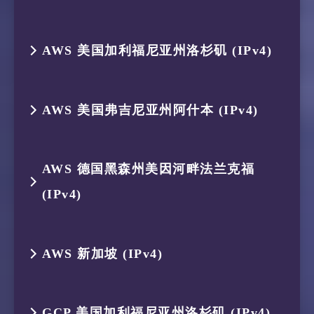
6
223.121.2.50
AS58453
新加坡
12
–
–
–
4
175.184.238.122
AS134654
印度尼西亚
2
119.235.248.1
AS45146
印度尼西亚
14
–
–
–
9
91.108.56.100
AS62014
新加坡
跳数
IP
ASN
位置
7
63.220.69.33
AS3491
荷兰 北荷
AWS 美国加利福尼亚州洛杉矶 (IPv4)
13
183.235.232.133
AS56040
中国 广东
5
87.245.231.196
AS9002
新加坡
3
175.184.239.161
AS134654
印度尼西亚
15
–
–
–
1
119.235.251.113
AS45146
印度尼西亚
8
–
–
–
14
211.136.207.14
AS56040
中国 广东
6
87.245.230.21
AS9002
新加坡
跳数
IP
ASN
位置
4
175.184.238.150
AS134654
印度尼西亚
16
–
–
–
AWS 美国弗吉尼亚州阿什本 (IPv4)
2
119.235.248.1
AS45146
印度尼西亚
9
–
–
–
15
120.236.114.1
AS56040
中国 广东
7
195.2.24.210
AS1273
美国
1
119.235.251.113
AS45146
印度尼西亚
5
223.119.21.189
AS58453
中国 香港
17
183.240.64.85
AS9808
中国 广东
3
175.184.239.161
AS134654
印度尼西亚
10
–
–
–
跳数
IP
ASN
位置
8
195.2.8.1
AS1273
美国 加利
AWS 德国黑森州美因河畔法兰克福
2
119.235.248.1
AS45146
印度尼西亚
6
223.121.2.50
AS58453
新加坡
18
183.240.65.191
AS9808
中国 广东
4
175.184.238.122
AS134654
印度尼西亚
(IPv4)
11
–
–
–
1
119.235.251.113
AS45146
印度尼西亚
9
195.2.24.66
AS1273
希腊 中雅
3
175.184.239.161
AS134654
印度尼西亚
7
63.220.69.33
AS3491
荷兰 北荷
5
87.245.231.196
AS9002
新加坡
12
149.154.167.91
AS62041
荷兰 北荷
2
119.235.248.1
AS45146
印度尼西亚
10
195.2.31.26
AS1273
美国 佛罗
跳数
IP
ASN
位置
4
175.184.238.132
AS134654
印度尼西亚
8
–
–
–
AWS 新加坡 (IPv4)
6
87.245.230.21
AS9002
新加坡
3
175.184.239.161
AS134654
印度尼西亚
11
–
–
–
1
119.235.251.113
AS45146
印度尼西亚
5
223.119.21.189
AS58453
中国 香港
9
–
–
–
7
195.2.24.210
AS1273
美国
跳数
IP
ASN
位置
4
175.184.238.132
AS134654
印度尼西亚
GCP 美国加利福尼亚州洛杉矶 (IPv4)