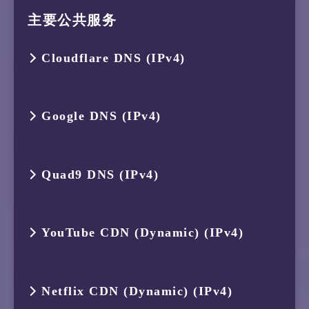
主要公共服务
Cloudflare DNS (IPv4)
跳数
IP
ASN
位置
Google DNS (IPv4)
1
119.235.251.113
AS45146
印度尼西亚
跳数
IP
ASN
位置
Quad9 DNS (IPv4)
2
119.235.249.54
AS45146
印度尼西亚
1
119.235.251.113
AS45146
印度尼西亚
3
119.11.184.14
AS13335
印度尼西亚
跳数
IP
ASN
位置
YouTube CDN (Dynamic) (IPv4)
2
119.235.248.1
AS45146
印度尼西亚
4
162.158.43.45
AS13335
印度尼西亚
1
119.235.251.113
AS45146
印度尼西亚
3
175.184.239.161
AS134654
印度尼西亚
5
1.1.1.1
AS13335
CLOUDFLA
Netflix CDN (Dynamic) (IPv4)
2
218.100.36.2
AS7717
印度尼西亚