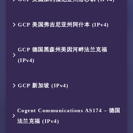
12
–
–
–
2
119.235.248.1
AS45146
印度尼西亚
6
–
–
–
10
–
–
–
8
195.2.8.1
AS1273
美国 加利
1
119.235.251.113
AS45146
印度尼西亚
5
154.18.35.202
AS174
新加坡
13
–
–
–
3
175.184.239.161
AS134654
印度尼西亚
7
223.120.12.5
AS58453
中国 香港
跳数
IP
ASN
位置
11
–
–
–
GCP 美国弗吉尼亚州阿什本 (IPv4)
9
195.2.24.66
AS1273
希腊 中雅
2
119.235.249.54
AS45146
印度尼西亚
6
154.54.90.69
AS174
中国 香港
14
–
–
–
4
175.184.238.150
AS134654
印度尼西亚
8
223.118.10.250
AS58453
美国 加利
1
119.235.251.113
AS45146
印度尼西亚
12
–
–
–
10
195.2.31.26
AS1273
美国 佛罗
3
–
–
–
7
154.54.94.114
AS174
美国 加利
跳数
IP
ASN
位置
15
149.154.175.100
AS59930
美国 佛罗
5
223.119.21.189
AS58453
中国 香港
GCP 德国黑森州美因河畔法兰克福
9
–
–
–
2
119.235.249.54
AS45146
印度尼西亚
13
149.154.167.50
AS62041
荷兰 北荷
11
–
–
–
4
–
–
–
8
154.54.42.101
AS174
美国 加利
(IPv4)
1
119.235.251.113
AS45146
印度尼西亚
6
223.120.23.9
AS58453
新加坡
10
–
–
–
3
35.235.110.103
AS396982
美国 加利
12
–
–
–
5
–
–
–
9
154.54.44.85
AS174
美国 亚利
2
119.235.249.54
AS45146
印度尼西亚
7
223.120.12.238
AS58453
中国 香港
跳数
IP
ASN
位置
11
150.222.231.175
AS16509
美国 加利
GCP 新加坡 (IPv4)
13
–
–
–
6
–
–
–
10
154.54.166.57
AS174
美国 得克
3
35.221.4.19
AS396982
美国 哥伦
8
223.120.11.130
AS58453
英国 英格
1
119.235.251.113
AS45146
印度尼西亚
12
150.222.231.166
AS16509
美国 加利
14
–
–
–
7
–
–
–
跳数
IP
ASN
位置
11
154.54.165.25
AS174
美国 德克
Cogent Communications AS174 – 德国
9
223.120.11.53
AS58453
英国 英格
2
119.235.249.54
AS45146
印度尼西亚
13
150.222.231.115
AS16509
美国 加利
15
149.154.175.50
AS59930
美国 佛罗
8
–
–
–
法兰克福 (IPv4)
1
119.235.251.113
AS45146
印度尼西亚
12
154.54.28.74
AS174
美国 德克
10
99.83.92.4
–
美国 弗吉
3
34.40.56.112
AS396982
德国 黑森
14
150.222.231.190
AS16509
美国 加利