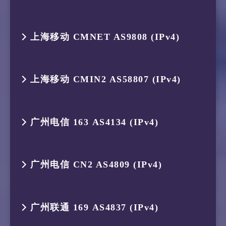
7
80.81.195.121
AS58453
德国 黑森
4
175.184.238.150
AS134654
印度尼西亚
12
–
–
–
1
119.235.251.113
AS45146
印度尼西亚
9
38.142.239.114
AS174
中国 上海
6
223.120.131.9
AS58807
新加坡
14
–
–
–
3
175.184.239.161
AS134654
印度尼西亚
11
221.183.184.137
AS9808
中国 北京
跳数
IP
ASN
位置
8
223.120.10.85
AS58453
德国 黑森
5
154.18.35.202
AS174
新加坡
13
218.30.180.25
AS4847
中国 北京
上海移动 CMNET AS9808 (IPv4)
2
119.235.248.1
AS45146
印度尼西亚
10
210.14.186.145
–
中国 上海
7
223.120.141.5
AS58807
中国 香港
15
–
–
–
4
175.184.238.150
AS134654
印度尼西亚
12
–
–
–
1
119.235.251.113
AS45146
印度尼西亚
9
223.120.14.174
AS58453
德国 黑森
6
154.54.90.73
AS174
法国 普罗
3
175.184.239.161
AS134654
印度尼西亚
11
218.105.131.125
AS9929
中国 北京
跳数
IP
ASN
位置
8
223.120.141.69
AS58807
中国 广东
16
–
–
–
5
103.16.102.160
AS23764
新加坡
13
–
–
–
上海移动 CMIN2 AS58807 (IPv4)
2
119.235.248.1
AS45146
印度尼西亚
10
221.183.55.110
AS9808
中国 北京
7
154.54.72.225
AS174
法国 法兰
4
175.184.238.150
AS134654
印度尼西亚
12
210.78.30.146
–
中国 北京
1
119.235.251.113
AS45146
印度尼西亚
9
221.183.92.161
AS9808
中国 广东
17
36.112.255.54
AS4847
中国 北京
6
69.194.169.233
–
新加坡
14
219.158.21.165
AS4837
中国 北京
3
175.184.239.161
AS134654
印度尼西亚
11
221.183.25.201
AS9808
中国 北京
跳数
IP
ASN
位置
8
154.54.72.118
AS174
德国 黑森
5
223.119.21.189
AS58453
中国 香港
13
202.96.12.226
AS4808
中国 北京
广州电信 163 AS4134 (IPv4)
2
119.235.248.1
AS45146
印度尼西亚
10
221.183.89.209
AS9808
中国 广东
18
106.120.242.229
AS4847
中国 北京
7
69.194.165.185
–
中国 香港
15
–
–
–
4
175.184.238.150
AS134654
印度尼西亚
12
–
–
–
1
119.235.251.113
AS45146
印度尼西亚
9
154.54.59.53
AS174
德国 黑森
6
223.120.12.234
AS58453
中国 香港
14
114.254.7.78
AS4808
中国 北京
3
175.184.239.161
AS134654
印度尼西亚
11
221.183.179.69
AS9808
中国 广东
跳数
IP
ASN
位置
8
69.194.166.114
–
中国 香港
16
221.216.107.162
AS4808
中国 北京
5
154.18.35.202
AS174
新加坡
13
221.183.76.102
AS9808
中国 北京
广州电信 CN2 AS4809 (IPv4)
2
119.235.248.1
AS45146
印度尼西亚
10
149.11.228.55
AS174
德国 黑森
7
–
–
–
15
–
–
–
4
175.184.238.132
AS134654
印度尼西亚
12
221.183.119.89
AS9808
中国 北京
1
119.235.251.113
AS45146
印度尼西亚
9
203.22.178.226
–
中国 香港
17
123.125.248.82
AS4808
中国 北京
6
154.54.90.69
AS174
中国 香港
14
211.136.67.113
AS56048
中国 北京
3
175.184.239.161
AS134654
印度尼西亚
11
202.97.111.53
AS4134
中国 上海
跳数
IP
ASN
位置
8
221.183.89.170
AS9808
中国 上海
16
–
–
–
5
223.119.21.189
AS58453
中国 香港
13
–
–
–
广州联通 169 AS4837 (IPv4)
2
119.235.248.1
AS45146
印度尼西亚
10
59.43.39.173
–
中国 上海
18
–
–
–
7
154.54.172.201
AS174
日本 东京
15
–
–
–
4
175.184.238.122
AS134654
印度尼西亚
12
202.97.50.194
AS4134
中国 上海