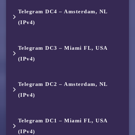
8
154.54.86.137
AS174
美国 加利
16
210.13.66.238
AS9929
中国 上海
5
87.245.231.196
AS9002
新加坡
13
183.194.134.9
AS24400
中国 上海
跳数
IP
ASN
位置
10
–
–
–
26
–
–
–
Telegram DC4 – Amsterdam, NL
7
154.54.172.201
AS174
日本 东京
4
175.184.238.122
AS134654
印度尼西亚
12
221.183.90.218
AS9808
中国 广东
9
144.223.242.10
AS1239
美国 加利
6
87.245.233.116
AS9002
德国 黑森
(IPv4)
1
119.235.251.113
AS45146
印度尼西亚
11
116.6.125.25
AS4809
中国 广东
27
–
–
–
8
154.54.86.137
AS174
美国 加利
5
27.111.230.56
AS58807
新加坡
13
–
–
–
10
218.105.2.129
AS9929
中国 广东
7
80.81.195.121
AS58453
德国 黑森
2
119.235.248.1
AS45146
印度尼西亚
28
–
–
–
跳数
IP
ASN
位置
9
144.223.242.10
AS1239
美国 加利
6
223.120.131.9
AS58807
新加坡
14
–
–
–
Telegram DC3 – Miami FL, USA
11
58.254.255.1
AS17816
中国 广东
8
223.120.10.85
AS58453
德国 黑森
3
175.184.239.161
AS134654
印度尼西亚
29
–
–
–
(IPv4)
1
119.235.251.113
AS45146
印度尼西亚
10
218.105.2.109
AS9929
中国 广东
7
223.120.141.5
AS58807
中国 香港
15
–
–
–
9
223.120.16.30
AS58453
中国 北京
4
175.184.238.142
AS134654
印度尼西亚
30
–
–
–
2
119.235.248.1
AS45146
印度尼西亚
11
210.14.161.150
–
中国 广东
8
223.120.141.69
AS58807
中国 广东
16
183.60.112.66
AS4134
中国 广东
跳数
IP
ASN
位置
Telegram DC2 – Amsterdam, NL
10
223.120.22.30
AS58453
中国 广东
5
–
–
–
3
175.184.239.161
AS134654
印度尼西亚
12
58.248.32.2
AS17622
中国 广东
9
221.183.92.161
AS9808
中国 广东
(IPv4)
17
–
–
–
1
119.235.251.113
AS45146
印度尼西亚
11
221.183.55.82
AS9808
中国 广东
6
–
–
–
4
175.184.238.150
AS134654
印度尼西亚
13
58.248.42.9
AS17622
中国 广东
10
221.183.89.209
AS9808
中国 广东
18
–
–
–
2
119.235.248.1
AS45146
印度尼西亚
跳数
IP
ASN
位置
12
221.183.92.21
AS9808
中国 广东
7
–
–
–
Telegram DC1 – Miami FL, USA
5
223.119.21.189
AS58453
中国 香港
11
221.183.89.190
AS9808
中国 广东
19
14.22.48.18
AS4134
中国 广东
3
175.184.239.161
AS134654
印度尼西亚
(IPv4)
1
119.235.251.113
AS45146
印度尼西亚
13
–
–
–
8
–
–
–