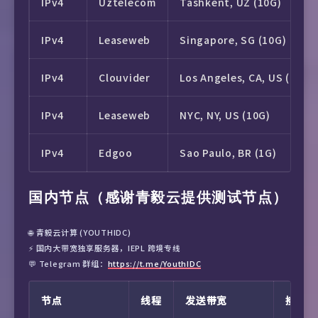
IPv4
Uztelecom
Tashkent, UZ (10G)
IPv4
Leaseweb
Singapore, SG (10G)
IPv4
Clouvider
Los Angeles, CA, US (10G)
IPv4
Leaseweb
NYC, NY, US (10G)
IPv4
Edgoo
Sao Paulo, BR (1G)
国内节点（感谢青毅云提供测试节点）
🌐 青毅云计算 (YOUTHIDC)
⚡️ 国内大带宽独享服务器，IEPL 跨境专线
💬 Telegram 群组：
https://t.me/YouthIDC
节点
线程
发送带宽
接收带