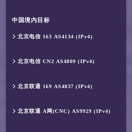
4
175.184.238.150
AS134654
印度尼西亚
3
218.100.36.96
AS42
印度尼西亚
跳数
IP
ASN
位置
5
175.184.238.211
AS134654
印度尼西亚
中国境内目标
4
9.9.9.9
AS19281
Anycast
1
119.235.251.113
AS45146
印度尼西亚
6
192.178.109.205
AS15169
美国
北京电信 163 AS4134 (IPv4)
2
119.235.248.1
AS45146
印度尼西亚
跳数
IP
ASN
位置
7
74.125.251.207
AS15169
新加坡
跳数
IP
ASN
位置
3
175.184.239.161
AS134654
印度尼西亚
1
119.235.251.113
AS45146
印度尼西亚
北京电信 CN2 AS4809 (IPv4)
8
8.8.8.8
AS15169
GOOGLE.
1
119.235.251.113
AS45146
印度尼西亚
4
175.184.238.132
AS134654
印度尼西亚
2
119.235.253.38
AS45146
印度尼西亚
跳数
IP
ASN
位置
北京联通 169 AS4837 (IPv4)
2
119.235.248.1
AS45146
印度尼西亚
5
175.184.238.211
AS134654
印度尼西亚
3
123.108.8.212
AS10217
印度尼西亚
1
119.235.251.113
AS45146
印度尼西亚
3
175.184.239.161
AS134654
印度尼西亚
6
192.178.109.119
AS15169
美国 加利
4
119.11.128.67
AS10217
印度尼西亚
跳数
IP
ASN
位置
北京联通 A网(CNC) AS9929 (IPv4)
2
119.235.248.1
AS45146
印度尼西亚
4
175.184.238.132
AS134654
印度尼西亚
7
209.85.244.33
AS15169
新加坡
5
202.171.27.190
AS10217
印度尼西亚
1
119.235.251.113
AS45146
印度尼西亚
3
175.184.239.161
AS134654
印度尼西亚
跳数
IP
ASN
位置