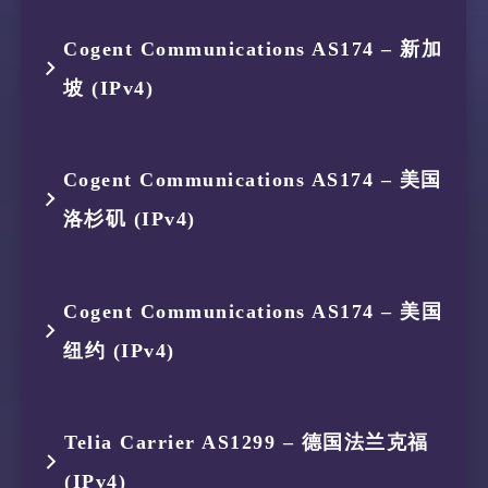
9
–
–
–
2
119.235.249.54
AS45146
印度尼西亚
13
–
–
–
跳数
IP
ASN
位置
11
–
–
–
15
–
–
–
Cogent Communications AS174 – 新加
10
–
–
–
3
35.187.238.97
AS396982
新加坡
14
–
–
–
坡 (IPv4)
1
119.235.251.113
AS45146
印度尼西亚
12
–
–
–
16
15.253.128.254
AS16509
美国 俄勒
11
–
–
–
15
–
–
–
2
119.235.248.1
AS45146
印度尼西亚
13
–
–
–
跳数
IP
ASN
位置
Cogent Communications AS174 – 美国
12
–
–
–
16
–
–
–
3
175.184.239.161
AS134654
印度尼西亚
14
–
–
–
洛杉矶 (IPv4)
1
119.235.251.113
AS45146
印度尼西亚
13
–
–
–
17
–
–
–
4
175.184.238.132
AS134654
印度尼西亚
15
–
–
–
2
119.235.248.1
AS45146
印度尼西亚
跳数
IP
ASN
位置
14
–
–
–
18
23.23.255.255
AS16509
美国 弗吉
Cogent Communications AS174 – 美国
5
154.18.35.202
AS174
新加坡
16
–
–
–
3
175.184.239.161
AS134654
印度尼西亚
纽约 (IPv4)
1
119.235.251.113
AS45146
印度尼西亚
15
13.228.0.251
AS16509
新加坡
6
154.54.85.209
AS174
德国 黑森
17
18.153.7.254
AS16509
德国 黑森
4
175.184.238.150
AS134654
印度尼西亚
2
119.235.248.1
AS45146
印度尼西亚
跳数
IP
ASN
位置
7
154.54.76.170
AS174
德国 黑森
Telia Carrier AS1299 – 德国法兰克福
5
154.18.35.202
AS174
新加坡
3
175.184.239.161
AS134654
印度尼西亚
(IPv4)
1
119.235.251.113
AS45146
印度尼西亚