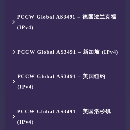
6
154.54.90.73
AS174
法国 普罗
4
175.184.238.150
AS134654
印度尼西亚
2
119.235.248.1
AS45146
印度尼西亚
跳数
IP
ASN
位置
7
154.54.72.225
AS174
法国 法兰
PCCW Global AS3491 – 德国法兰克福
5
154.18.35.202
AS174
新加坡
3
175.184.239.161
AS134654
印度尼西亚
(IPv4)
1
119.235.251.113
AS45146
印度尼西亚
8
154.54.63.170
AS174
卢森堡 卢
6
154.54.140.38
AS174
中国 香港
4
175.184.238.132
AS134654
印度尼西亚
2
119.235.248.1
AS45146
印度尼西亚
9
154.25.12.70
AS174
卢森堡 卢
跳数
IP
ASN
位置
7
8.245.0.1
AS3356
新加坡
PCCW Global AS3491 – 新加坡 (IPv4)
5
154.18.35.202
AS174
新加坡
3
175.184.239.161
AS134654
印度尼西亚
10
212.162.42.238
AS3356
英国 英格
1
119.235.251.113
AS45146
印度尼西亚
6
154.54.140.38
AS174
中国 香港
跳数
IP
ASN
位置
4
175.184.238.132
AS134654
印度尼西亚
PCCW Global AS3491 – 美国纽约
11
188.42.168.215
AS7979
卢森堡 梅
2
119.235.248.1
AS45146
印度尼西亚
7
4.69.185.220
AS3356
美国 加利
(IPv4)
1
119.235.251.113
AS45146
印度尼西亚
5
154.18.35.202
AS174
新加坡
12
188.42.175.77
AS7979
卢森堡 卢
3
175.184.239.161
AS134654
印度尼西亚
2
119.235.248.1
AS45146
印度尼西亚
6
154.54.140.38
AS174
中国 香港
跳数
IP
ASN
位置
4
175.184.238.150
AS134654
印度尼西亚
PCCW Global AS3491 – 美国洛杉矶
3
175.184.239.161
AS134654
印度尼西亚
7
4.69.175.226
AS3356
美国 纽约
(IPv4)
1
119.235.251.113
AS45146
印度尼西亚
5
223.119.21.189
AS58453
中国 香港