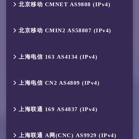
5
223.119.21.189
AS58453
中国 香港
8
74.125.171.201
AS15169
新加坡
北京移动 CMNET AS9808 (IPv4)
6
103.178.8.6
AS147168
印度尼西亚
2
119.235.248.1
AS45146
印度尼西亚
4
175.184.238.132
AS134654
印度尼西亚
1
119.235.251.113
AS45146
印度尼西亚
6
223.120.22.133
AS58453
中国 香港
3
175.184.239.161
AS134654
印度尼西亚
跳数
IP
ASN
位置
5
103.16.102.53
AS4809
新加坡
北京移动 CMIN2 AS58807 (IPv4)
2
119.235.248.1
AS45146
印度尼西亚
7
223.120.3.250
AS58453
中国 香港
4
175.184.238.132
AS134654
印度尼西亚
1
119.235.251.113
AS45146
印度尼西亚
6
59.43.249.181
–
新加坡
3
175.184.239.161
AS134654
印度尼西亚
跳数
IP
ASN
位置
8
221.183.89.174
AS9808
中国 上海
5
223.119.21.189
AS58453
中国 香港
上海电信 163 AS4134 (IPv4)
2
119.235.248.1
AS45146
印度尼西亚
7
59.43.246.229
–
中国 北京
4
175.184.238.132
AS134654
印度尼西亚
1
119.235.251.113
AS45146
印度尼西亚
9
221.183.89.69
AS9808
中国 上海
6
223.120.12.234
AS58453
中国 香港
3
175.184.239.161
AS134654
印度尼西亚
跳数
IP
ASN
位置
8
59.43.38.101
–
中国 北京
5
154.18.35.202
AS174
新加坡
上海电信 CN2 AS4809 (IPv4)
2
119.235.248.1
AS45146
印度尼西亚
10
–
–
–
7
223.120.3.250
AS58453
中国 香港
4
175.184.238.122
AS134654
印度尼西亚
1
119.235.251.113
AS45146
印度尼西亚
9
59.43.131.253
–
中国 北京
6
154.54.90.69
AS174
中国 香港
3
175.184.239.161
AS134654
印度尼西亚
11
221.183.184.165
AS9808
中国 北京
跳数
IP
ASN
位置
8
221.183.89.170
AS9808
中国 上海
5
87.245.231.196
AS9002
新加坡
上海联通 169 AS4837 (IPv4)
2
119.235.248.1
AS45146
印度尼西亚
10
–
–
–
7
154.54.172.201
AS174
日本 东京
4
175.184.238.142
AS134654
印度尼西亚
12
–
–
–
1
119.235.251.113
AS45146
印度尼西亚
9
221.183.89.33
AS9808
中国 上海
6
87.245.233.116
AS9002
德国 黑森
3
175.184.239.161
AS134654
印度尼西亚
11
1.203.89.18
AS4847
中国 北京
跳数
IP
ASN
位置
8
154.54.164.209
AS174
美国 加利
5
27.111.230.56
AS58807
新加坡
13
–
–
–
上海联通 A网(CNC) AS9929 (IPv4)
2
119.235.248.1
AS45146
印度尼西亚
10
–
–
–