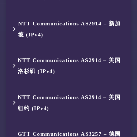
6
87.245.232.253
AS9002
德国 黑森
10
154.54.1.154
AS174
美国 纽约
4
175.184.238.142
AS134654
印度尼西亚
8
62.115.132.210
AS1299
德国 黑森
2
119.235.248.1
AS45146
印度尼西亚
跳数
IP
ASN
位置
7
62.115.199.42
AS1299
德国 黑森
NTT Communications AS2914 – 新加
11
66.28.3.114
AS174
美国 纽约
5
87.245.231.196
AS9002
新加坡
9
62.115.129.161
AS1299
德国 黑森
3
175.184.239.161
AS134654
印度尼西亚
坡 (IPv4)
1
119.235.251.113
AS45146
印度尼西亚
8
62.115.132.210
AS1299
德国 黑森
6
87.245.232.253
AS9002
德国 黑森
4
175.184.238.142
AS134654
印度尼西亚
2
119.235.248.1
AS45146
印度尼西亚
9
62.115.124.61
AS1299
法国 普罗
跳数
IP
ASN
位置
7
62.115.199.42
AS1299
德国 黑森
NTT Communications AS2914 – 美国
5
87.245.231.196
AS9002
新加坡
3
175.184.239.161
AS134654
印度尼西亚
10
62.115.128.117
AS1299
新加坡
洛杉矶 (IPv4)
1
119.235.251.113
AS45146
印度尼西亚
8
62.115.132.210
AS1299
德国 黑森
6
87.245.234.63
AS9002
乌克兰
4
175.184.238.142
AS134654
印度尼西亚
2
119.235.248.1
AS45146
印度尼西亚
9
62.115.122.138
AS1299
法国 法兰
跳数
IP
ASN
位置
7
62.115.199.42
AS1299
德国 黑森
NTT Communications AS2914 – 美国
5
87.245.231.196
AS9002
新加坡
3
175.184.239.161
AS134654
印度尼西亚
10
62.115.140.107
AS1299
美国 弗吉
纽约 (IPv4)
1
119.235.251.113
AS45146
印度尼西亚
8
62.115.132.208
AS1299
德国 黑森
6
116.51.16.200
AS2914
新加坡
4
175.184.238.142
AS134654
印度尼西亚
11
62.115.121.220
AS1299
美国 加利
2
119.235.248.1
AS45146
印度尼西亚
9
62.115.123.13
AS1299
法国 法兰
跳数
IP
ASN
位置
7
129.250.6.62
AS2914
新加坡
GTT Communications AS3257 – 德国
5
87.245.231.196
AS9002
新加坡