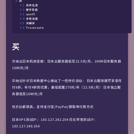
测
系统信息
硬件性能
iperf3
本地测速
流媒体
Traceroute
买
华纳云日本机房促销：日本云服务器低至22.5元/月，100M日本服务器
1080元/月
华纳云针对日本数据中心推出了一些特价活动： 日本云服务器可享受月
付6折，年付4折的优惠，最低配置270元/年（22.5元/月） 日本独立服
务器低至1080元/月
性价比都很高，支持支付宝/PayPal/银联等付款方式
日本VPS测试IP： 103.127.242.254 优化带宽测试IP：
103.127.240.254