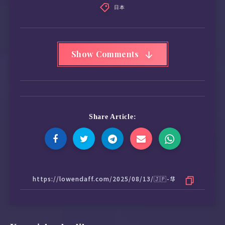
日本
Show Comments
Share Article: