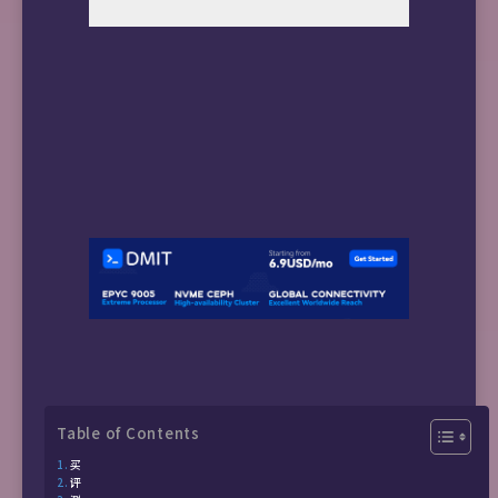
Table of Contents
买
评