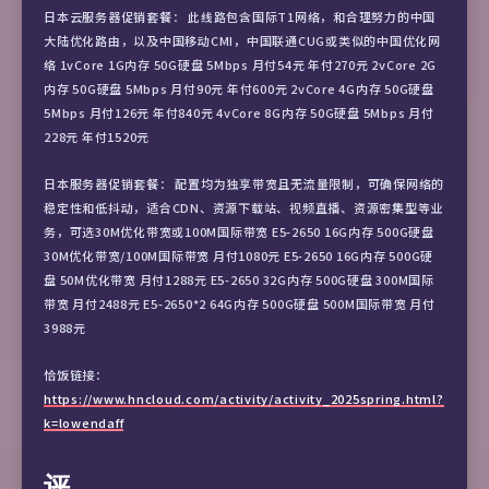
日本云服务器促销套餐： 此线路包含国际T1网络，和合理努力的中国
大陆优化路由，以及中国移动CMI，中国联通CUG或类似的中国优化网
络 1vCore 1G内存 50G硬盘 5Mbps 月付54元 年付270元 2vCore 2G
内存 50G硬盘 5Mbps 月付90元 年付600元 2vCore 4G内存 50G硬盘
5Mbps 月付126元 年付840元 4vCore 8G内存 50G硬盘 5Mbps 月付
228元 年付1520元
日本服务器促销套餐： 配置均为独享带宽且无流量限制，可确保网络的
稳定性和低抖动，适合CDN、资源下载站、视频直播、资源密集型等业
务，可选30M优化带宽或100M国际带宽 E5-2650 16G内存 500G硬盘
30M优化带宽/100M国际带宽 月付1080元 E5-2650 16G内存 500G硬
盘 50M优化带宽 月付1288元 E5-2650 32G内存 500G硬盘 300M国际
带宽 月付2488元 E5-2650*2 64G内存 500G硬盘 500M国际带宽 月付
3988元
恰饭链接：
https://www.hncloud.com/activity/activity_2025spring.html?
k=lowendaff
评