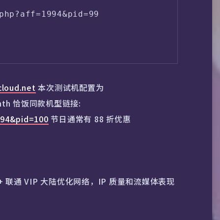
php?aff=1994&pid=99

cloud.net
本次测试机配置为
/month 恰饭同款机型链接:
1994&pid=100
节日通常有 88 折优惠
+ 联通 VIP 大陆优化网络，IP 质量和流媒体表现
.php?aff=1994&pid=100