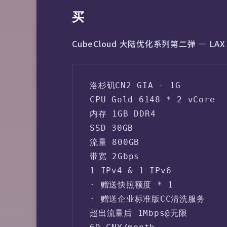
买
CubeCloud 大陆优化系列第二弹 — LAX 
洛杉矶CN2 GIA - 1G

CPU Gold 6148 * 2 vCore

内存 1GB DDR4

SSD 30GB

流量 800GB

带宽 2Gbps

1 IPv4 & 1 IPv6

· 赠送快照额度 * 1

· 赠送企业标准版CC清洗服务

超出流量后 1Mbps@无限
