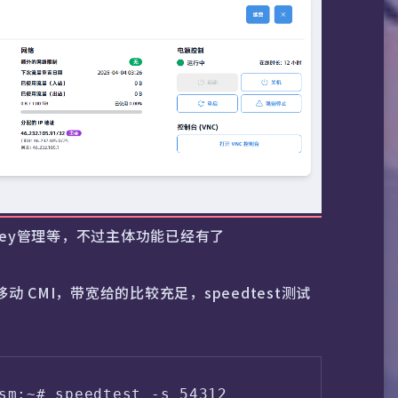
Key管理等，不过主体功能已经有了
动 CMI，带宽给的比较充足，speedtest测试
sm:~# speedtest -s 54312
