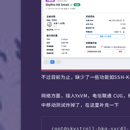
不过目前为止，缺少了一些功能如SSH-
网络方面，接入YxVM，电信联通 CUG，移
中移动测试炸掉了，在这里补充一下
root@skystroll-hkg-svc43-