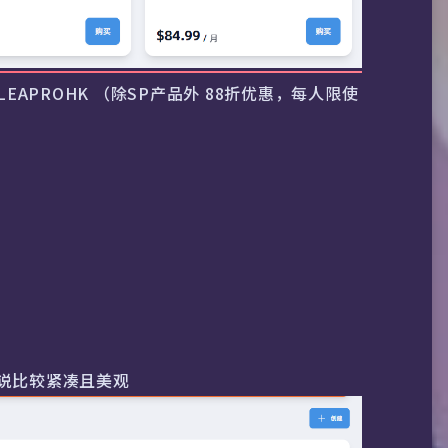
：LEAPROHK （除SP产品外 88折优惠，每人限使
说比较紧凑且美观