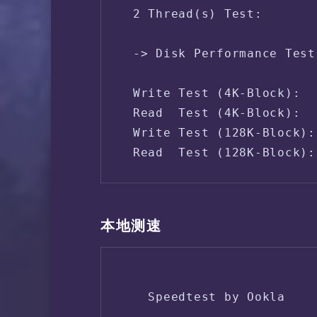
 2 Thread(s) Test:       
 -> Disk Performance Test
 Write Test (4K-Block):  
 Read  Test (4K-Block):  
 Write Test (128K-Block):
本地测速
   Speedtest by Ookla
