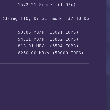
       1572.21 Scores (1.97x)

 (Using FIO, Direct mode, 32 IO-Depth)

       50.86 MB/s (13021 IOPS)

       54.11 MB/s (13852 IOPS)

       813.01 MB/s (6504 IOPS)
