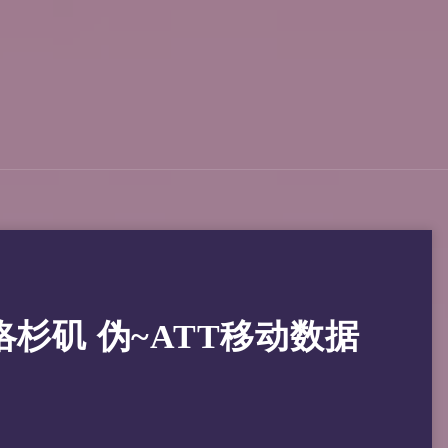
 美国洛杉矶 伪~ATT移动数据