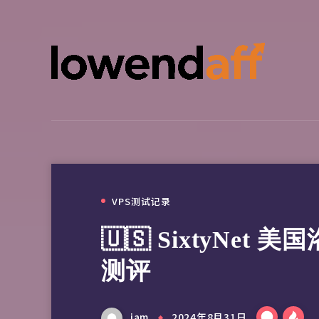
VPS测试记录
🇺🇸 SixtyNet
测评
jam
2024年8月31日