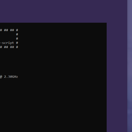
B/s (2152 IOPS, 1.19 s)        8.8 MB/s (2
B/s (1590 IOPS, 0.01 s)        2.3 GB/s (2
B/s (2012 IOPS, 12.72 s)       8.2 MB/s (2
B/s (250 IOPS, 0.40 s)     260 MB/s (247 I
B/s (2000 IOPS, 127.96 s)      8.2 MB/s (2