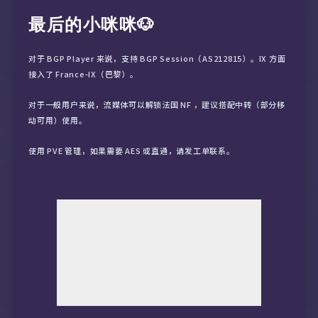
最后的小咪咪🐶
对于 BGP Player 来说，支持 BGP Session（AS212815）。IX 方面
接入了 France-IX（巴黎）。
对于一般用户来说，流媒体可以解锁法国 NF ，建议搭配中转（部分移
动可用）使用。
使用 PVE 管理，如果需要 AES 或直通，请发工单联系。