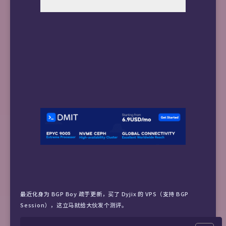
最近化身为 BGP Boy 疏于更新，买了 Dyjix 的 VPS（支持 BGP
Session），这立马就给大伙发个测评。